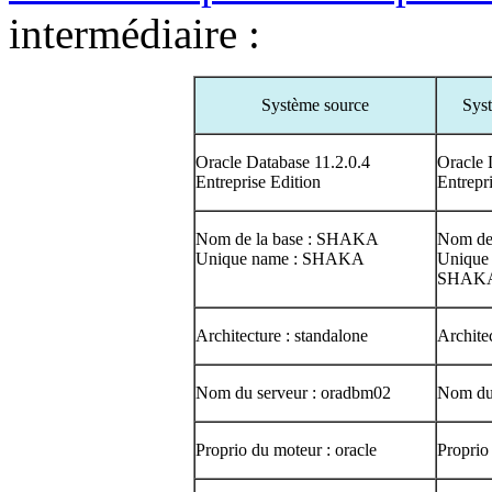
intermédiaire :
Système source
Syst
Oracle Database 11.2.0.4
Oracle 
Entreprise Edition
Entrepr
Nom de la base : SHAKA
Nom de
Unique name : SHAKA
Unique
SHAK
Architecture : standalone
Archite
Nom du serveur : oradbm02
Nom du 
Proprio du moteur : oracle
Proprio