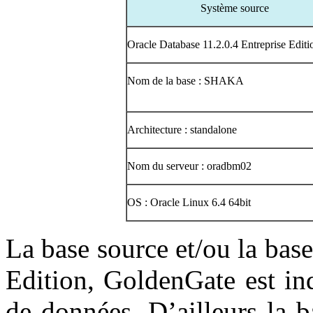
Système source
Oracle Database 11.2.0.4 Entreprise Editi
Nom de la base : SHAKA
Architecture : standalone
Nom du serveur : oradbm02
OS : Oracle Linux 6.4 64bit
La base source et/ou la base
Edition, GoldenGate est in
de données. D’ailleurs la b