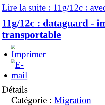
Lire la suite : 11g/12c : a
11g/12c : dataguard - i
transportable
Détails
Catégorie :
Migration