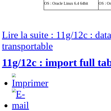
OS : Oracle Linux 6.4 64bit
OS : Or
Lire la suite : 11g/12c : dat
transportable
11g/12c : import full ta