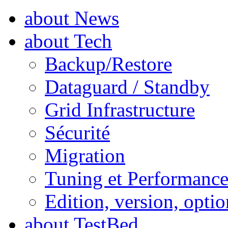
about News
about Tech
Backup/Restore
Dataguard / Standby
Grid Infrastructure
Sécurité
Migration
Tuning et Performanc
Edition, version, optio
about TestBed