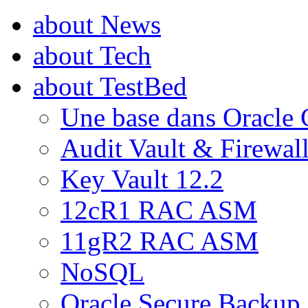
about News
about Tech
about TestBed
Une base dans Oracle 
Audit Vault & Firewal
Key Vault 12.2
12cR1 RAC ASM
11gR2 RAC ASM
NoSQL
Oracle Secure Backup