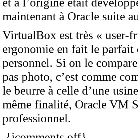
et à l’origine était développ
maintenant à Oracle suite a
VirtualBox est très « user-fr
ergonomie en fait le parfait 
personnel. Si on le compare
pas photo, c’est comme compa
le beurre à celle d’une usin
même finalité, Oracle VM S
professionnel.
{jcomments off}