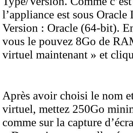
Type/Version. Comme c’est é
l’appliance est sous Oracle
Version : Oracle (64-bit). E
vous le pouvez 8Go de RAM
virtuel maintenant » et cliq
Après avoir choisi le nom e
virtuel, mettez 250Go minim
comme sur la capture d’écra