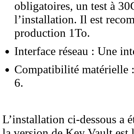
obligatoires, un test à 3
l’installation. Il est re
production 1To.
Interface réseau : Une int
Compatibilité matérielle 
6.
L’installation ci-dessous a é
la version de Key Vault est 