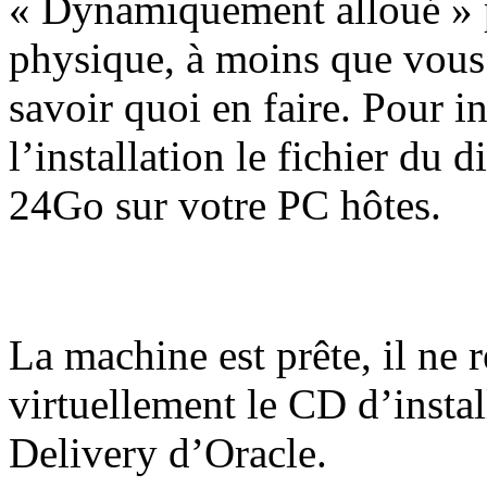
« Dynamiquement alloué » p
physique, à moins que vous 
savoir quoi en faire. Pour i
l’installation le fichier du 
24Go sur votre PC hôtes.
La machine est prête, il ne r
virtuellement le CD d’instal
Delivery d’Oracle.