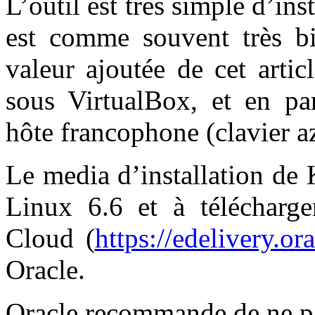
L’outil est très simple d’in
est comme souvent très bie
valeur ajoutée de cet artic
sous VirtualBox, et en pa
hôte francophone (clavier az
Le media d’installation de
Linux 6.6 et à télécharge
Cloud (
https://edelivery.or
Oracle.
Oracle recommande de ne pa