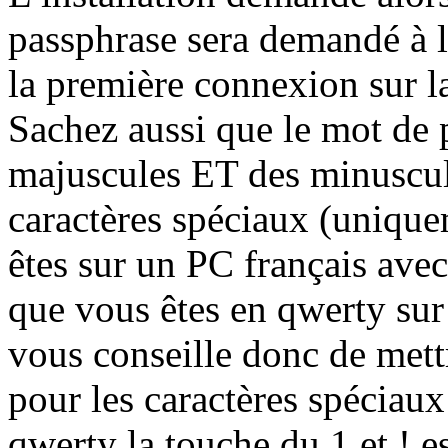
passphrase sera demandé à l’
la première connexion sur l
Sachez aussi que le mot de 
majuscules ET des minuscul
caractères spéciaux (uniquem
êtes sur un PC français avec
que vous êtes en qwerty sur
vous conseille donc de mettr
pour les caractères spéciaux
qwerty la touche du 1 et ! es