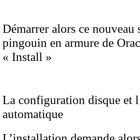
Démarrer alors ce nouveau s
pingouin en armure de Orac
« Install »
La configuration disque et l
automatique
L’installation demande alors