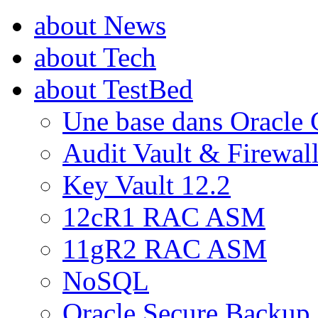
about News
about Tech
about TestBed
Une base dans Oracle 
Audit Vault & Firewal
Key Vault 12.2
12cR1 RAC ASM
11gR2 RAC ASM
NoSQL
Oracle Secure Backup