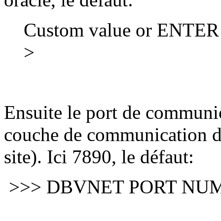
Custom value or ENTER for
>
Ensuite le port de commun
couche de communication du 
site). Ici 7890, le défaut:
>>> DBVNET PORT NU