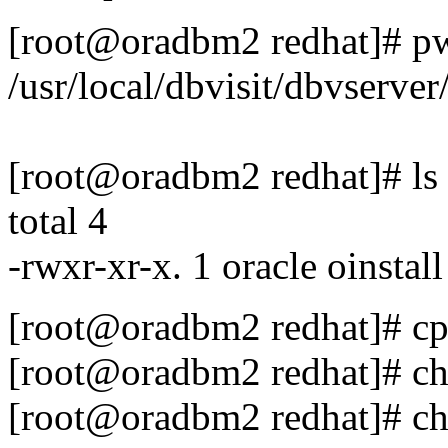
[root@oradbm2 redhat]# p
/usr/local/dbvisit/dbvserver
[root@oradbm2 redhat]# ls -
total 4
-rwxr-xr-x. 1 oracle oinsta
[root@oradbm2 redhat]# cp d
[root@oradbm2 redhat]# ch
[root@oradbm2 redhat]# chk