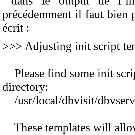
dans le output de l’ins
précédemment il faut bien pr
écrit :
>>> Adjusting init script te
Please find some init scrip
directory:
/usr/local/dbvisit/dbvserve
These templates will allo