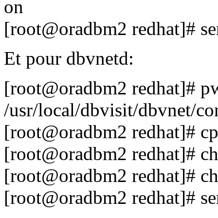
on
[root@oradbm2 redhat]# ser
Et pour dbvnetd:
[root@oradbm2 redhat]# p
/usr/local/dbvisit/dbvnet/co
[root@oradbm2 redhat]# cp 
[root@oradbm2 redhat]# ch
[root@oradbm2 redhat]# ch
[root@oradbm2 redhat]# ser