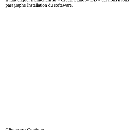
paragraphe Installation du softaware.
Cliquer sur Continue