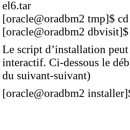
el6.tar
[oracle@oradbm2 tmp]$ cd 
[oracle@oradbm2 dbvisit]$ c
Le script d’installation peut
interactif. Ci-dessous le déb
du suivant-suivant)
[oracle@oradbm2 installer]$ 