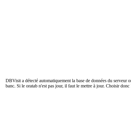
DBVisit a détecté automatiquement la base de données du serveur oradb
banc. Si le oratab n'est pas jour, il faut le mettre à jour. Choisir don