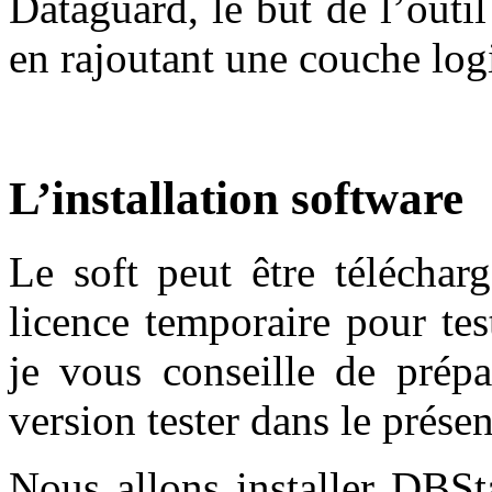
Dataguard, le but de l’outi
en rajoutant une couche log
L’installation software
Le soft peut être téléchar
licence temporaire pour tes
je vous conseille de prépa
version tester dans le présent
Nous allons installer DBSt