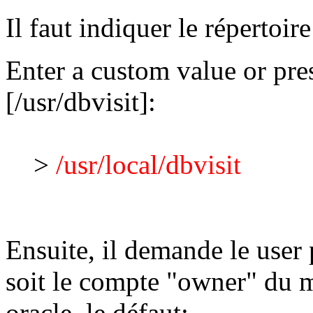
Il faut indiquer le répertoir
Enter a custom value or pr
[/usr/dbvisit]:
>
/usr/local/dbvisit
Ensuite, il demande le user p
soit le compte "owner" du m
oracle, le défaut: