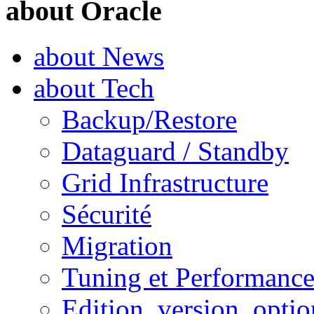
about Oracle
about News
about Tech
Backup/Restore
Dataguard / Standby
Grid Infrastructure
Sécurité
Migration
Tuning et Performanc
Edition, version, optio