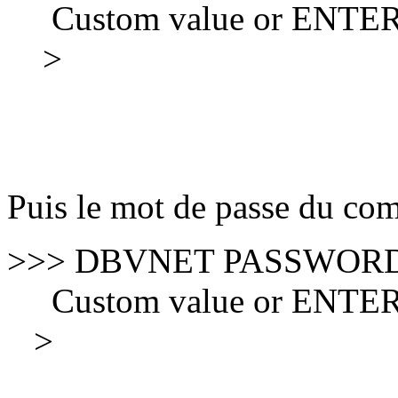
Custom value or ENTER fo
>
Puis le mot de passe du com
>>> DBVNET PASSWOR
Custom value or ENTER fo
>