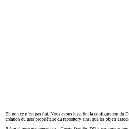
Eh non ce n’est pas fini. Nous avons juste fini la configuration du DD
création du user propriétaire du repository ainsi que les objets associ
Il faut cliquer maintenant su « Create Standby DB » car nous avons e