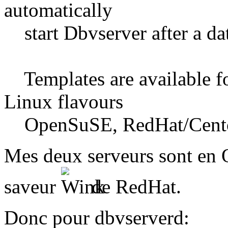
automatically
start Dbvserver after a dat
Templates are available fo
Linux flavours
OpenSuSE, RedHat/Centos
Mes deux serveurs sont en 
saveur
de RedHat.
Donc pour dbvserverd: