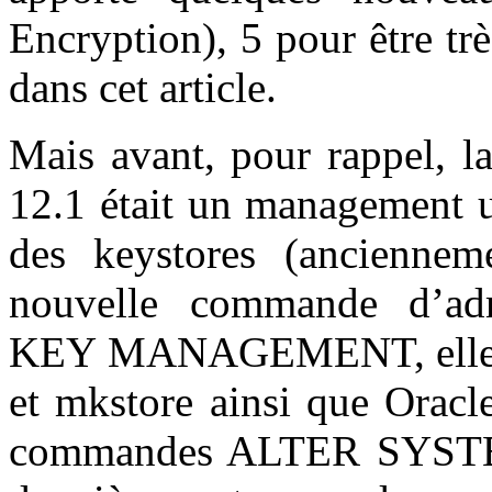
Encryption), 5 pour être trè
dans cet article.
Mais avant, pour rappel, l
12.1 était un management un
des keystores (anciennem
nouvelle commande d’ad
KEY MANAGEMENT, elle remp
et mkstore ainsi que Oracl
commandes ALTER SYSTEM 