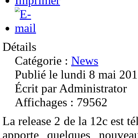
Détails
Catégorie :
News
Publié le lundi 8 mai 20
Écrit par Administrator
Affichages : 79562
La release 2 de la 12c est t
apporte quelques nouvea