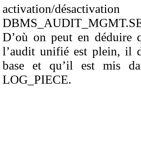
activation/désactiv
DBMS_AUDIT_MGMT.SE
D’où on peut en déduire q
l’audit unifié est plein, i
base et qu’il est mis d
LOG_PIECE.