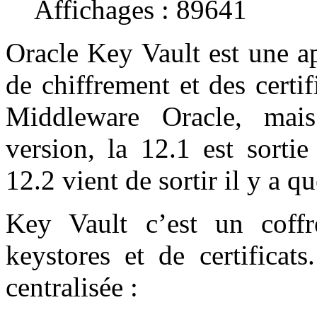
Affichages : 89641
Oracle Key Vault est une ap
de chiffrement et des certi
Middleware Oracle, mai
version, la 12.1 est sorti
12.2 vient de sortir il y a 
Key Vault c’est un coffre
keystores et de certificat
centralisée :