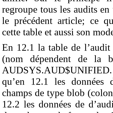
regroupe tous les audits en
le précédent article; ce q
cette table et aussi son mode
En 12.1 la table de l’aud
(nom dépendent de la b
AUDSYS.AUD$UNIFIED. Mai
qu’en 12.1 les données d
champs de type blob (colo
12.2 les données de d’audi