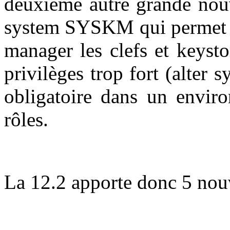
deuxième autre grande nouv
system SYSKM qui permet à 
manager les clefs et keyst
privilèges trop fort (alter 
obligatoire dans un enviro
rôles.
La 12.2 apporte donc 5 nouve