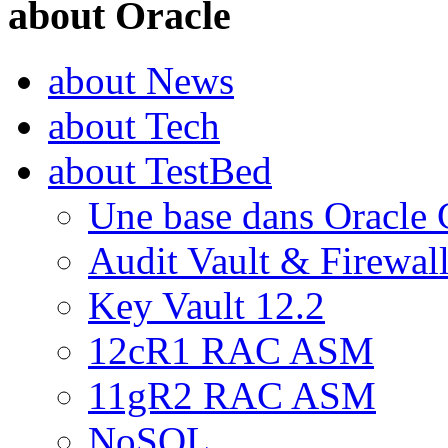
about Oracle
about News
about Tech
about TestBed
Une base dans Oracle 
Audit Vault & Firewal
Key Vault 12.2
12cR1 RAC ASM
11gR2 RAC ASM
NoSQL