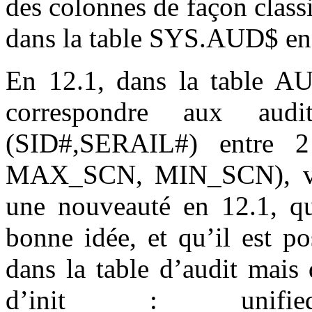
des colonnes de façon clas
dans la table SYS.AUD$ en 
En 12.1, dans la table A
correspondre aux aud
(SID#,SERAIL#) entre 
MAX_SCN, MIN_SCN), voir 
une nouveauté en 12.1, qu
bonne idée, et qu’il est po
dans la table d’audit mais
d’init : unified_a