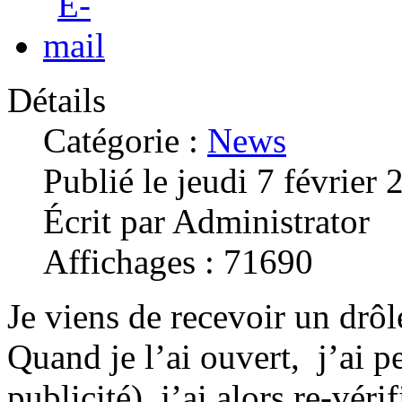
Détails
Catégorie :
News
Publié le jeudi 7 février
Écrit par Administrator
Affichages : 71690
Je viens de recevoir un drôl
Quand je l’ai ouvert, j’ai 
publicité), j’ai alors re-vé