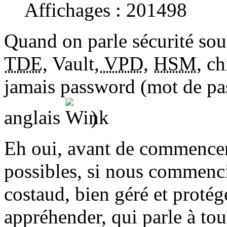
Affichages : 201498
Quand on parle sécurité so
TDE
, Vault,
VPD
,
HSM
, c
jamais password (mot de pa
anglais
)
Eh oui, avant de commencer 
possibles, si nous commenci
costaud, bien géré et protégé
appréhender, qui parle à tou