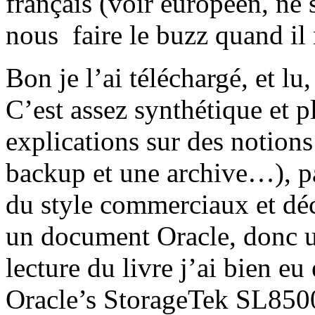
français (voir européen, ne
nous faire le buzz quand il 
Bon je l’ai téléchargé, et lu
C’est assez synthétique et p
explications sur des notions
backup et une archive…), p
du style commerciaux et déc
un document Oracle, donc u
lecture du livre j’ai bien eu 
Oracle’s StorageTek SL850