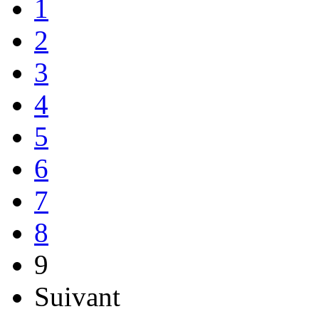
1
2
3
4
5
6
7
8
9
Suivant